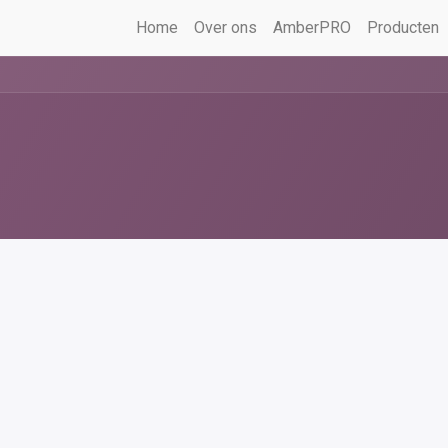
Home
Over ons
AmberPRO
Producten