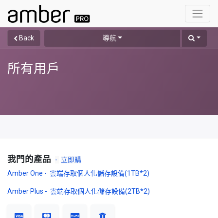
Back
導航
所有用戶
我門的產品
-
立即購
Amber One - 雲端存取個人化儲存設備(1TB*2)
Amber Plus - 雲端存取個人化儲存設備(2TB*2)