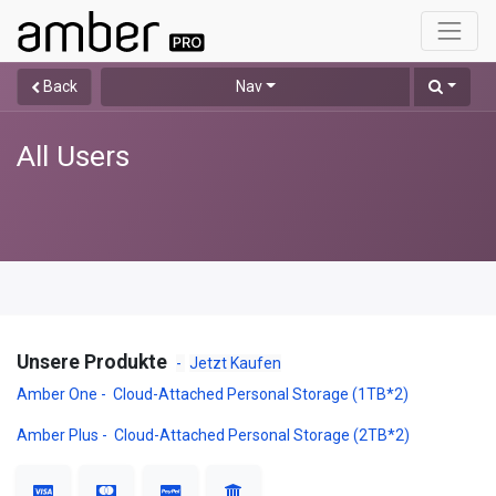
Back
Nav
All Users
Unsere Produkte
-
Jetzt Kaufen
Amber One - Cloud-Attached Personal Storage (1TB*2)
Amber Plus - Cloud-Attached Personal Storage (2TB*2)