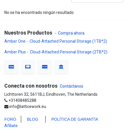
No se ha encontrado ningún resultado
Nuestros Productos
-
Compra ahora
Amber One - Cloud-Attached Personal Storage (1TB*2)
Amber Plus - Cloud-Attached Personal Storage (2TB*2)
Conecta con nosotros
Contáctanos
Lichttoren 32, 5611BJ, Eindhoven, The Netherlands
+31408485288
info@latticework.eu
FORO
BLO
G
POLÍTICA DE GARANTÍA
Afíliate