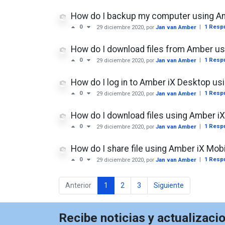
How do I backup my computer using A
|
1 Resp
0
29 diciembre 2020
, por
Jan van Amber
How do I download files from Amber u
|
1 Resp
0
29 diciembre 2020
, por
Jan van Amber
How do I log in to Amber iX Desktop u
|
1 Resp
0
29 diciembre 2020
, por
Jan van Amber
How do I download files using Amber i
|
1 Resp
0
29 diciembre 2020
, por
Jan van Amber
How do I share file using Amber iX Mob
|
1 Resp
0
29 diciembre 2020
, por
Jan van Amber
Anterior
1
2
3
Siguiente
Recibe noticias y actualizaci