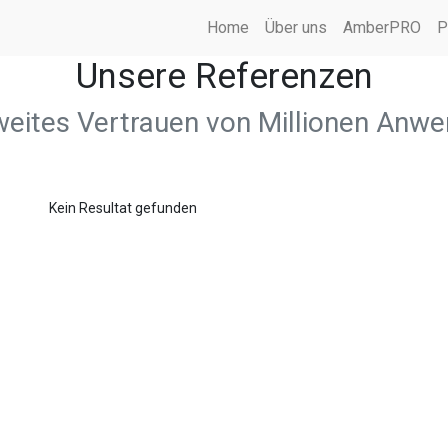
Home
Über uns
AmberPRO
P
Unsere Referenzen
eites Vertrauen von Millionen Anw
Kein Resultat gefunden