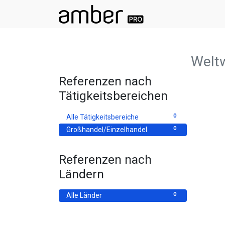
Weltw
Referenzen nach
Tätigkeitsbereichen
0
Alle Tätigkeitsbereiche
0
Großhandel/Einzelhandel
Referenzen nach
Ländern
0
Alle Länder