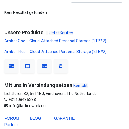
Kein Resultat gefunden
Unsere Produkte
-
Jetzt Kaufen
Amber One - Cloud-Attached Personal Storage (1TB*2)
Amber Plus - Cloud-Attached Personal Storage (2TB*2)
Mit uns in Verbindung setzen
Kontakt
Lichttoren 32, 5611BJ, Eindhoven, The Netherlands
+31408485288
info@latticework.eu
FORUM
BLO
G
GARANTIE
Partner