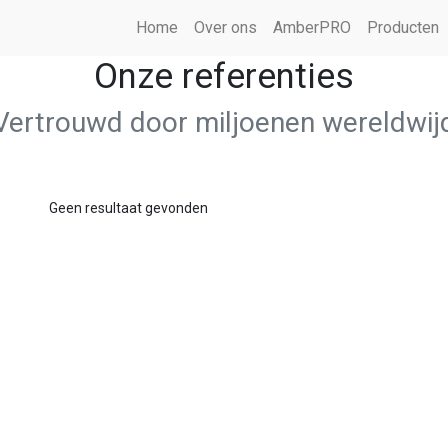
Home
Over ons
AmberPRO
Producten
Onze referenties
Vertrouwd door miljoenen wereldwij
Geen resultaat gevonden