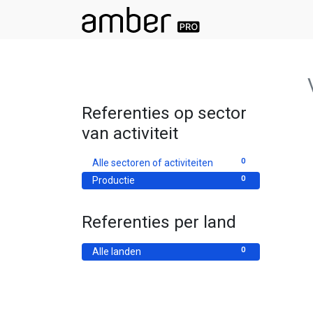
Referenties op sector
van activiteit
0
Alle sectoren of activiteiten
0
Productie
Referenties per land
0
Alle landen