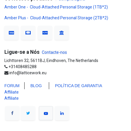
Amber One - Cloud-Attached Personal Storage (1TB*2)
Amber Plus - Cloud-Attached Personal Storage (2TB*2)
Ligue-se a Nós
Contacte-nos
Lichttoren 32, 5611BJ, Eindhoven, The Netherlands
+31408485288
info@latticework.eu
FORUM
BLO
G
POLÍTICA DE GARANTIA
Affiliate
Affiliate