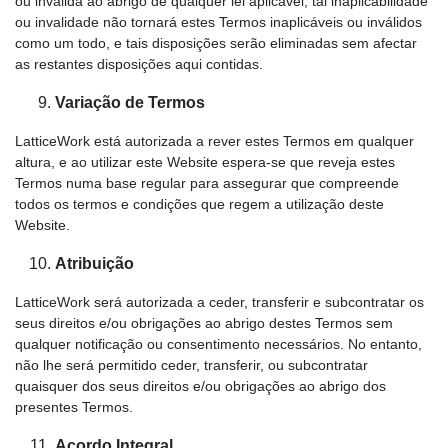
ou inválida ao abrigo de qualquer lei aplicável, tal inaplicabilidade
ou invalidade não tornará estes Termos inaplicáveis ou inválidos
como um todo, e tais disposições serão eliminadas sem afectar
as restantes disposições aqui contidas.
Variação de Termos
LatticeWork está autorizada a rever estes Termos em qualquer
altura, e ao utilizar este Website espera-se que reveja estes
Termos numa base regular para assegurar que compreende
todos os termos e condições que regem a utilização deste
Website.
Atribuição
LatticeWork será autorizada a ceder, transferir e subcontratar os
seus direitos e/ou obrigações ao abrigo destes Termos sem
qualquer notificação ou consentimento necessários. No entanto,
não lhe será permitido ceder, transferir, ou subcontratar
quaisquer dos seus direitos e/ou obrigações ao abrigo dos
presentes Termos.
Acordo Integral